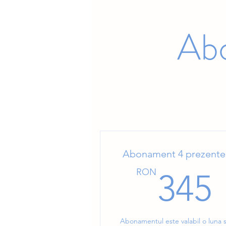
Abo
Abonament 4 prezente
RON
345
Abonamentul este valabil o luna s